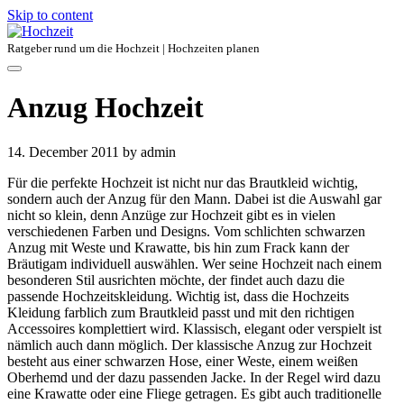
Skip to content
Ratgeber rund um die Hochzeit | Hochzeiten planen
Anzug Hochzeit
14. December 2011
by admin
Für die perfekte Hochzeit ist nicht nur das Brautkleid wichtig,
sondern auch der Anzug für den Mann. Dabei ist die Auswahl gar
nicht so klein, denn Anzüge zur Hochzeit gibt es in vielen
verschiedenen Farben und Designs. Vom schlichten schwarzen
Anzug mit Weste und Krawatte, bis hin zum Frack kann der
Bräutigam individuell auswählen. Wer seine Hochzeit nach einem
besonderen Stil ausrichten möchte, der findet auch dazu die
passende Hochzeitskleidung. Wichtig ist, dass die Hochzeits
Kleidung farblich zum Brautkleid passt und mit den richtigen
Accessoires komplettiert wird. Klassisch, elegant oder verspielt ist
nämlich auch dann möglich. Der klassische Anzug zur Hochzeit
besteht aus einer schwarzen Hose, einer Weste, einem weißen
Oberhemd und der dazu passenden Jacke. In der Regel wird dazu
eine Krawatte oder eine Fliege getragen. Es gibt auch traditionelle