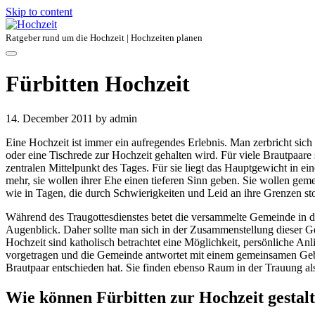
Skip to content
Ratgeber rund um die Hochzeit | Hochzeiten planen
Fürbitten Hochzeit
14. December 2011
by admin
Eine Hochzeit ist immer ein aufregendes Erlebnis. Man zerbricht sich 
oder eine Tischrede zur Hochzeit gehalten wird. Für viele Brautpaar
zentralen Mittelpunkt des Tages. Für sie liegt das Hauptgewicht in 
mehr, sie wollen ihrer Ehe einen tieferen Sinn geben. Sie wollen ge
wie in Tagen, die durch Schwierigkeiten und Leid an ihre Grenzen st
Während des Traugottesdienstes betet die versammelte Gemeinde in den
Augenblick. Daher sollte man sich in der Zusammenstellung dieser G
Hochzeit sind katholisch betrachtet eine Möglichkeit, persönliche An
vorgetragen und die Gemeinde antwortet mit einem gemeinsamen Gebetsr
Brautpaar entschieden hat. Sie finden ebenso Raum in der Trauung als 
Wie können Fürbitten zur Hochzeit gestal