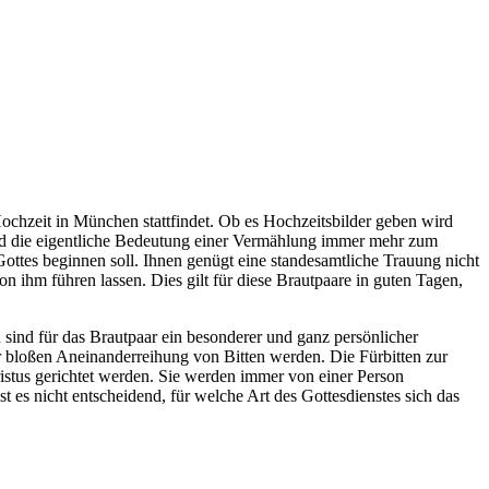
 Hochzeit in München stattfindet. Ob es Hochzeitsbilder geben wird
wird die eigentliche Bedeutung einer Vermählung immer mehr zum
ottes beginnen soll. Ihnen genügt eine standesamtliche Trauung nicht
 ihm führen lassen. Dies gilt für diese Brautpaare in guten Tagen,
 sind für das Brautpaar ein besonderer und ganz persönlicher
r bloßen Aneinanderreihung von Bitten werden. Die Fürbitten zur
ristus gerichtet werden. Sie werden immer von einer Person
 es nicht entscheidend, für welche Art des Gottesdienstes sich das