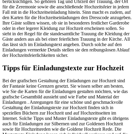
berücksichtigen. So gehören Tag und Uhrzeit der Trauung, der Ort
für die Zeremonie sowie die anschließende Hochzeitsfeier in jedem
Fall mit in die Hochzeitseinladung hinein. Sinn macht es zudem, auf
den Karten für die Hochzeitseinladungen den Dresscode anzugeben.
Ihre Gäste sollten wissen, ob sie in besonderes festlicher Garderobe
oder in eher legerer Kleidung zur Hochzeit erscheinen sollen. So
sieht in der Regel für die standesamtliche Trauung die Kleidung der
Gäste anders aus als bei einer feierlichen Trauung in der Kirche. All
das lässt sich im Einladungstext angeben. Durch solche auf den
Einladungen vermerkte Details stellen sie den reibungslosen Ablauf
der Hochzeitsfeierlichkeiten sicher.
Tipps für Einladungstexte zur Hochzeit
Bei der grafischen Gestaltung der Einladungen zur Hochzeit sind
der Fantasie keine Grenzen gesetzt. Sie wissen selber am besten,
wie Sie die Karten für die Einladungen gestalten möchten, wie das
grafische Gesamtbild aussieht und wie Farbe und Material der
Einladungen . Anregungen für eine schöne und geschmackvolle
Gestaltung der Einladungstexte zur Hochzeit finden sich in
speziellen Büchern zur Hochzeit und auf Hochzeitsseiten im
Internet. Solche Tipps und Muster Einladungstexte gibt es übrigens
auch für Einladungen zur Silbernen und zur Goldenen Hochzeit
sowie für Hochzeitsreden wie die Goldene Hochzeit Rede. Die