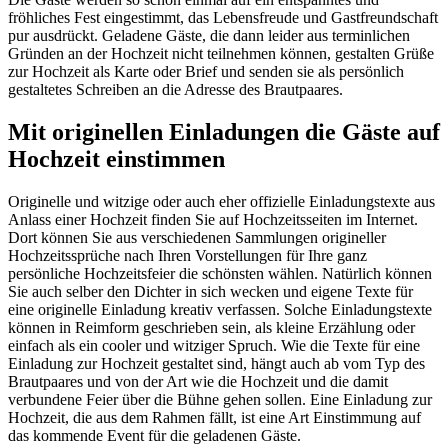
fröhliches Fest eingestimmt, das Lebensfreude und Gastfreundschaft
pur ausdrückt. Geladene Gäste, die dann leider aus terminlichen
Gründen an der Hochzeit nicht teilnehmen können, gestalten Grüße
zur Hochzeit als Karte oder Brief und senden sie als persönlich
gestaltetes Schreiben an die Adresse des Brautpaares.
Mit originellen Einladungen die Gäste auf
Hochzeit einstimmen
Originelle und witzige oder auch eher offizielle Einladungstexte aus
Anlass einer Hochzeit finden Sie auf Hochzeitsseiten im Internet.
Dort können Sie aus verschiedenen Sammlungen origineller
Hochzeitssprüche nach Ihren Vorstellungen für Ihre ganz
persönliche Hochzeitsfeier die schönsten wählen. Natürlich können
Sie auch selber den Dichter in sich wecken und eigene Texte für
eine originelle Einladung kreativ verfassen. Solche Einladungstexte
können in Reimform geschrieben sein, als kleine Erzählung oder
einfach als ein cooler und witziger Spruch. Wie die Texte für eine
Einladung zur Hochzeit gestaltet sind, hängt auch ab vom Typ des
Brautpaares und von der Art wie die Hochzeit und die damit
verbundene Feier über die Bühne gehen sollen. Eine Einladung zur
Hochzeit, die aus dem Rahmen fällt, ist eine Art Einstimmung auf
das kommende Event für die geladenen Gäste.