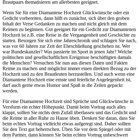
Brautpaars thematisieren am allerbesten geeignet.
Wenn Sie für eine Diamantene Hochzeit Glückwünsche oder ein
Gedicht vorbereiten, dann hilft es zunächst, sich über den groben
Inhalt der Verse Gedanken zu machen und nicht gleich mit dem
Reimen zu beginnen. Gut geeignet für ein Gedicht zur Diamantenen
Hochzeit ist z.B. eine Reise in die Vergangenheit und Geschichte zu
starten. Besorgen Sie sich eine Jahreschronik und schlagen Sie nach,
was vor 60 Jahren zur Zeit der Eheschließung geschehen ist. Wer
war Bundeskanzler? Was passierte im Sport in jenen Jahr? Welche
politischen und gesellschaftlichen Ereignisse beschäftigten damals
die Menschen? Versuchen Sie nun aus diesen Daten und Fakten
Reime zu machen und möglichst immer einen direkten Bezug zu der
Hochzeit und zu den Brautleuten herzustellen. Und auch wenn eine
Diamantene Hochzeit eine ernste und feierliche Angelegenheit ist,
darf auch gerne etwas Humor und Spaß in die Zeilen gepackt
werden.
Für eine Diamantene Hochzeit sind Sprüche und Glückwünsche in
Versform ein echter Höhepunkt. Damit beim Vortrag auch alles
klappt, sollten Sie nichts dem Zufall überlassen und das Gedicht und
die Reime in aller Ruhe zu Hause üben. Denken Sie daran, dass Sie
beim echten Vortrag vielleicht etwas aufgeregt sind. Daher sollten
Sie den Text gut beherrschen. Üben Sie vor dem Spiegel oder mit
dem Partner, dann können Sie beim echten Vortrag unbeschwert