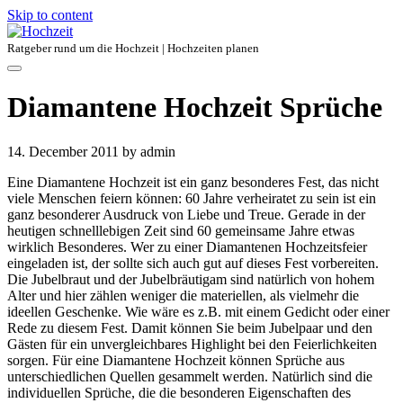
Skip to content
Ratgeber rund um die Hochzeit | Hochzeiten planen
Diamantene Hochzeit Sprüche
14. December 2011
by admin
Eine Diamantene Hochzeit ist ein ganz besonderes Fest, das nicht
viele Menschen feiern können: 60 Jahre verheiratet zu sein ist ein
ganz besonderer Ausdruck von Liebe und Treue. Gerade in der
heutigen schnelllebigen Zeit sind 60 gemeinsame Jahre etwas
wirklich Besonderes. Wer zu einer Diamantenen Hochzeitsfeier
eingeladen ist, der sollte sich auch gut auf dieses Fest vorbereiten.
Die Jubelbraut und der Jubelbräutigam sind natürlich von hohem
Alter und hier zählen weniger die materiellen, als vielmehr die
ideellen Geschenke. Wie wäre es z.B. mit einem Gedicht oder einer
Rede zu diesem Fest. Damit können Sie beim Jubelpaar und den
Gästen für ein unvergleichbares Highlight bei den Feierlichkeiten
sorgen. Für eine Diamantene Hochzeit können Sprüche aus
unterschiedlichen Quellen gesammelt werden. Natürlich sind die
individuellen Sprüche, die die besonderen Eigenschaften des