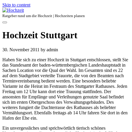
Skip to content
Ratgeber rund um die Hochzeit | Hochzeiten planen
Hochzeit Stuttgart
30. November 2011
by admin
Haben Sie sich zu einer Hochzeit in Stuttgart entschlossen, stellt Sie
das Standesamt der baden-württembergischen Landeshauptstadt in
Sachen Location vor die Qual der Wahl. Im Gesamten sind es 22
auf dem Stadtgebiet verteilte Trauorte, die von den Beamten nach
Terminvereinbarung bedient werden. Eine besonders beliebte
Variante ist die Heirat im Festraum des Stuttgarter Rathauses. Jeden
Freitag um 12 Uhr kann dort eine Trauung stattfinden. Der
ansonsten für Empfänge und Verleihungen genutzte Saal befindet
sich im ersten Obergeschoss des Verwaltungsgebäudes. Des
weiteres fungiert die Dachterrasse des Rathauses als beliebter
Vermählungsort. Ebenfalls freitags ab 14 Uhr fahren Sie dort in den
Hafen der Ehe ein.
Ein unvergessliches und sprichwörtlich tierisch schönes