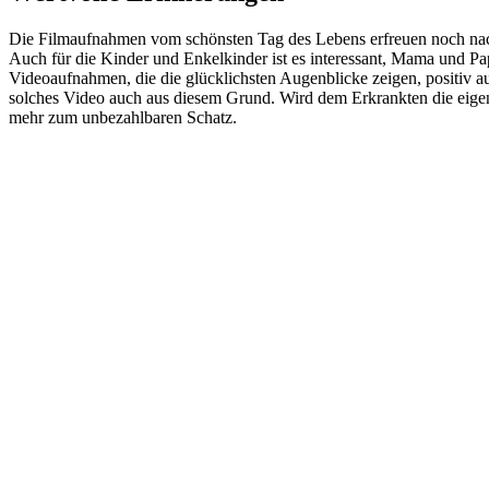
Die Filmaufnahmen vom schönsten Tag des Lebens erfreuen noch nach
Auch für die Kinder und Enkelkinder ist es interessant, Mama und P
Videoaufnahmen, die die glücklichsten Augenblicke zeigen, positiv
solches Video auch aus diesem Grund. Wird dem Erkrankten die eigene
mehr zum unbezahlbaren Schatz.