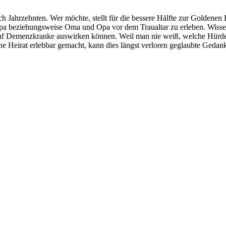
 Jahrzehnten. Wer möchte, stellt für die bessere Hälfte zur Goldene
apa beziehungsweise Oma und Opa vor dem Traualtar zu erleben. Wissen
 auf Demenzkranke auswirken können. Weil man nie weiß, welche Hürd
 Heirat erlebbar gemacht, kann dies längst verloren geglaubte Gedank