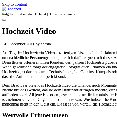
Skip to content
Ratgeber rund um die Hochzeit | Hochzeiten planen
Hochzeit Video
14. December 2011
by admin
Am Tag der Hochzeit ein Video anzufertigen, lässt noch nach Jahren
unterschiedliche Personengruppen, die sich dafür eignen, mit dieser 
Dienstleister offerieren ihren Kunden, den ganzen Hochzeitstag über 
Wenn gewünscht, fängt der engagierte Fotograf auch Stimmen ein und
Hochzeitsgast darum bitten. Technisch begabte Cousins, Kumpels oder 
dass die Aufnahmen nicht perfekt sind.
Dem Brautpaar bietet das Hochzeitsvideo die Chance, auch Momente
Nichte übt das Gedicht, das sie dem Brautpaar aufsagen möchte, eifr
auffordern darf. All jene Episoden geschehen ohne die Kenntnis der
ist, nehmen sie viele Dinge nicht so intensiv war. Wie hübsch die Ki
manchmal nicht in den Geist ein. Da ist es von Vorteil, die Hochze
Wertvolle Erinnerungen