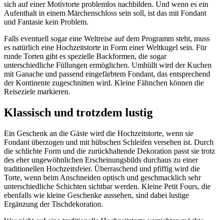
sich auf einer Motivtorte problemlos nachbilden. Und wenn es ein
Aufenthalt in einem Märchenschloss sein soll, ist das mit Fondant
und Fantasie kein Problem.
Falls eventuell sogar eine Weltreise auf dem Programm steht, muss
es natürlich eine Hochzeitstorte in Form einer Weltkugel sein. Für
runde Torten gibt es spezielle Backformen, die sogar
unterschiedliche Füllungen ermöglichen. Umhüllt wird der Kuchen
mit Ganache und passend eingefärbtem Fondant, das entsprechend
der Kontinente zugeschnitten wird. Kleine Fähnchen können die
Reiseziele markieren.
Klassisch und trotzdem lustig
Ein Geschenk an die Gäste wird die Hochzeitstorte, wenn sie
Fondant überzogen und mit hübschen Schleifen versehen ist. Durch
die schlichte Form und die zurückhaltende Dekoration passt sie trotz
des eher ungewöhnlichen Erscheinungsbilds durchaus zu einer
traditionellen Hochzeitsfeier. Überraschend und pfiffig wird die
Torte, wenn beim Anschneiden optisch und geschmacklich sehr
unterschiedliche Schichten sichtbar werden. Kleine Petit Fours, die
ebenfalls wie kleine Geschenke aussehen, sind dabei lustige
Ergänzung der Tischdekoration.